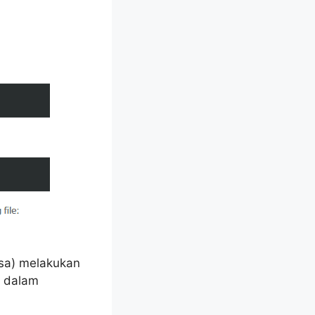
ksa) melakukan
i dalam