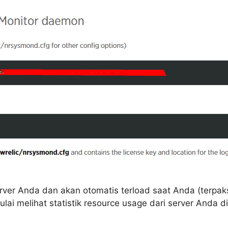
 server Anda dan akan otomatis terload saat Anda (terpa
ai melihat statistik resource usage dari server Anda d