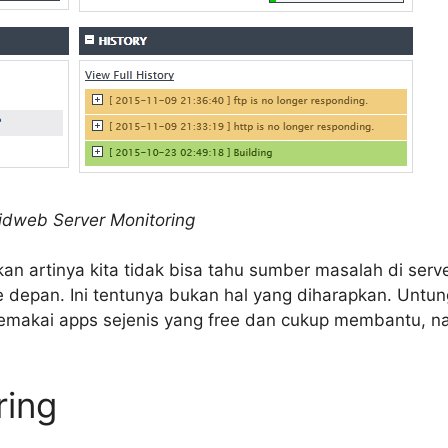
idweb Server Monitoring
an artinya kita tidak bisa tahu sumber masalah di serve
ke depan. Ini tentunya bukan hal yang diharapkan. Untu
 memakai apps sejenis yang free dan cukup membantu,
ring