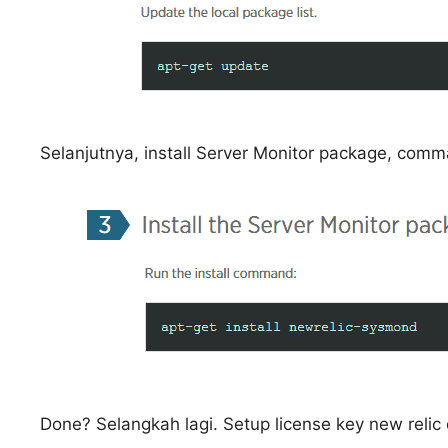
Selanjutnya, install Server Monitor package, co
Done? Selangkah lagi. Setup license key new relic