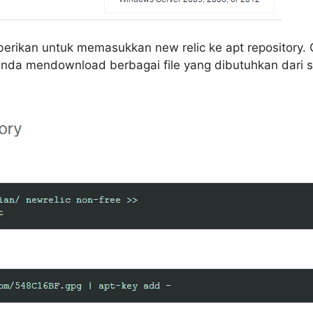
berikan untuk memasukkan new relic ke apt repository
da mendownload berbagai file yang dibutuhkan dari 