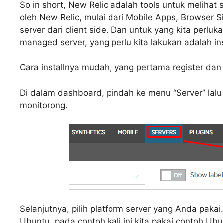
So in short, New Relic adalah tools untuk melihat
oleh New Relic, mulai dari Mobile Apps, Browser 
server dari client side. Dan untuk yang kita perlu
managed server, yang perlu kita lakukan adalah ins
Cara installnya mudah, yang pertama register dan l
Di dalam dashboard, pindah ke menu “Server” lalu
monitorong.
Selanjutnya, pilih platform server yang Anda pak
Ubuntu, pada contoh kali ini kita pakai contoh Ubu