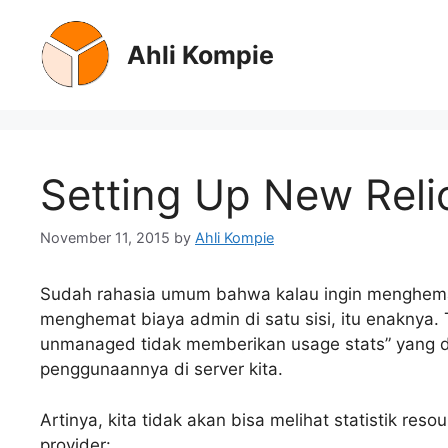
Skip
to
Ahli Kompie
content
Setting Up New Reli
November 11, 2015
by
Ahli Kompie
Sudah rahasia umum bahwa kalau ingin menghemat
menghemat biaya admin di satu sisi, itu enaknya.
unmanaged tidak memberikan usage stats” yang dip
penggunaannya di server kita.
Artinya, kita tidak akan bisa melihat statistik res
provider: