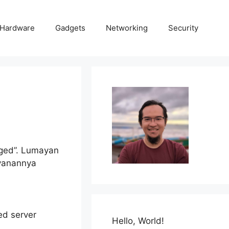
Hardware
Gadgets
Networking
Security
aged”. Lumayan
ayanannya
ed server
Hello, World!