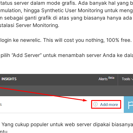
 status server dalam mode grafis. Ada banyak hal yang b
Simulation, hingga Synthetic User Monitoring untuk men
kan sebagai ganti grafik di atas yang biasanya hanya ad
talasi Server Monitoring.
ogin ke newrelic. This will cost you nothing, 100% free.
 pilih “Add Server” untuk menambah server Anda ke dala
ai. Yang cukup populer untuk web server dipakai biasan
ntu.