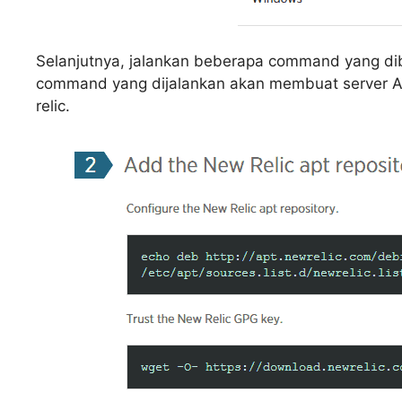
Selanjutnya, jalankan beberapa command yang di
command yang dijalankan akan membuat server An
relic.