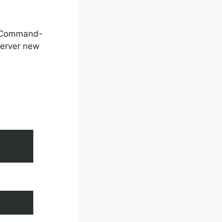
. Command-
server new