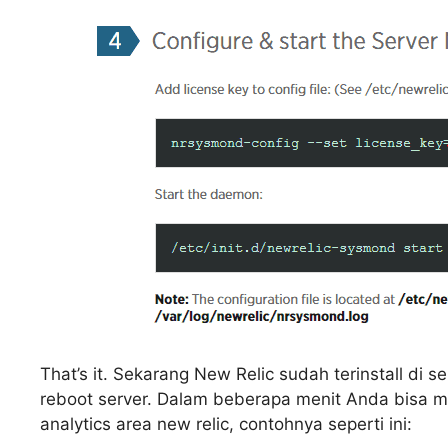
That’s it. Sekarang New Relic sudah terinstall di
reboot server. Dalam beberapa menit Anda bisa mul
analytics area new relic, contohnya seperti ini: