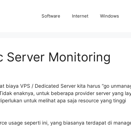
Software
Internet
Windows
c Server Monitoring
 biaya VPS / Dedicated Server kita harus “go unman
 Tidak enaknya, untuk beberapa provider server yang l
erlukan untuk melihat apa saja resource yang tinggi
ource usage seperti ini, yang biasanya terdapat di manag