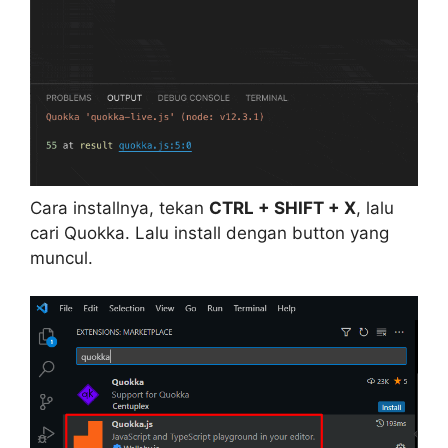
Cara installnya, tekan
CTRL + SHIFT + X
, lalu
cari Quokka. Lalu install dengan button yang
muncul.