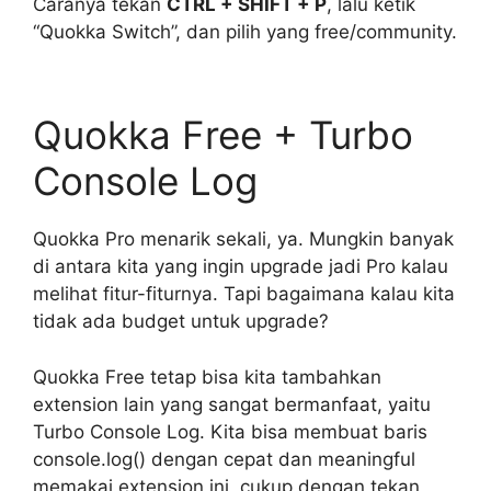
Caranya tekan
CTRL + SHIFT + P
, lalu ketik
“Quokka Switch”, dan pilih yang free/community.
Quokka Free + Turbo
Console Log
Quokka Pro menarik sekali, ya. Mungkin banyak
di antara kita yang ingin upgrade jadi Pro kalau
melihat fitur-fiturnya. Tapi bagaimana kalau kita
tidak ada budget untuk upgrade?
Quokka Free tetap bisa kita tambahkan
extension lain yang sangat bermanfaat, yaitu
Turbo Console Log. Kita bisa membuat baris
console.log() dengan cepat dan meaningful
memakai extension ini, cukup dengan tekan