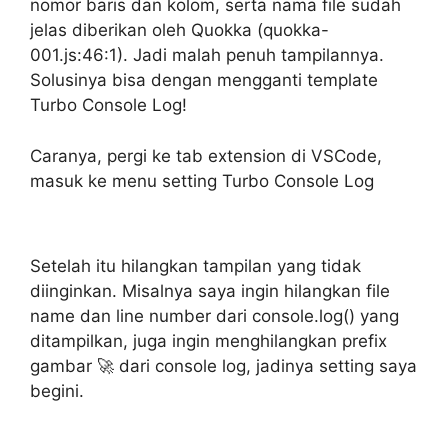
nomor baris dan kolom, serta nama file sudah
jelas diberikan oleh Quokka (quokka-
001.js:46:1). Jadi malah penuh tampilannya.
Solusinya bisa dengan mengganti template
Turbo Console Log!
Caranya, pergi ke tab extension di VSCode,
masuk ke menu setting Turbo Console Log
Setelah itu hilangkan tampilan yang tidak
diinginkan. Misalnya saya ingin hilangkan file
name dan line number dari console.log() yang
ditampilkan, juga ingin menghilangkan prefix
gambar 🚀 dari console log, jadinya setting saya
begini.