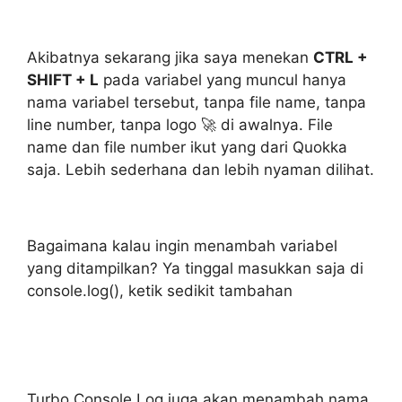
Akibatnya sekarang jika saya menekan
CTRL +
SHIFT + L
pada variabel yang muncul hanya
nama variabel tersebut, tanpa file name, tanpa
line number, tanpa logo 🚀 di awalnya. File
name dan file number ikut yang dari Quokka
saja. Lebih sederhana dan lebih nyaman dilihat.
Bagaimana kalau ingin menambah variabel
yang ditampilkan? Ya tinggal masukkan saja di
console.log(), ketik sedikit tambahan
Turbo Console Log juga akan menambah nama