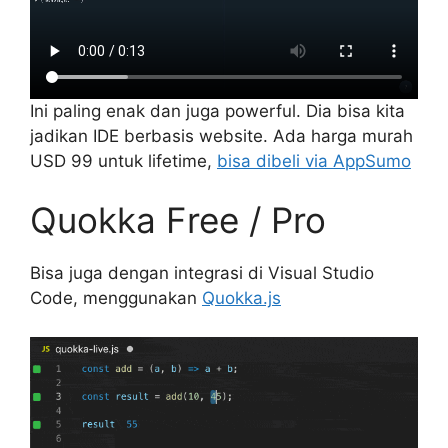
Ini paling enak dan juga powerful. Dia bisa kita
jadikan IDE berbasis website. Ada harga murah
USD 99 untuk lifetime,
bisa dibeli via AppSumo
Quokka Free / Pro
Bisa juga dengan integrasi di Visual Studio
Code, menggunakan
Quokka.js