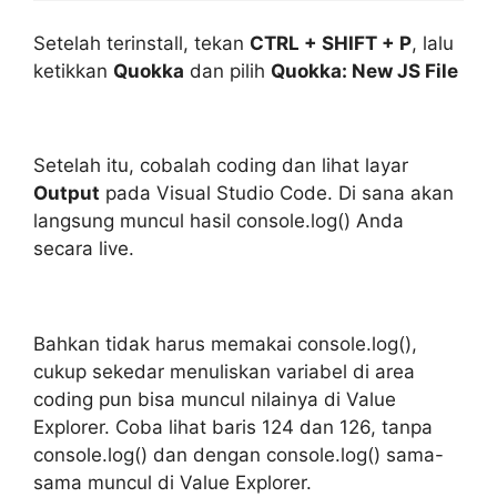
Setelah terinstall, tekan
CTRL + SHIFT + P
, lalu
ketikkan
Quokka
dan pilih
Quokka: New JS File
Setelah itu, cobalah coding dan lihat layar
Output
pada Visual Studio Code. Di sana akan
langsung muncul hasil console.log() Anda
secara live.
Bahkan tidak harus memakai console.log(),
cukup sekedar menuliskan variabel di area
coding pun bisa muncul nilainya di Value
Explorer. Coba lihat baris 124 dan 126, tanpa
console.log() dan dengan console.log() sama-
sama muncul di Value Explorer.