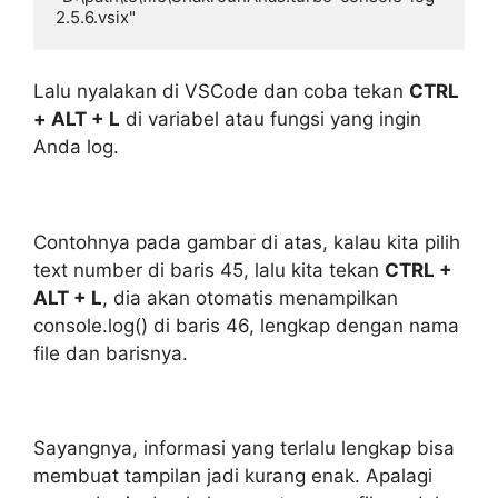
2.5.6.vsix"
Lalu nyalakan di VSCode dan coba tekan
CTRL
+ ALT + L
di variabel atau fungsi yang ingin
Anda log.
Contohnya pada gambar di atas, kalau kita pilih
text number di baris 45, lalu kita tekan
CTRL +
ALT + L
, dia akan otomatis menampilkan
console.log() di baris 46, lengkap dengan nama
file dan barisnya.
Sayangnya, informasi yang terlalu lengkap bisa
membuat tampilan jadi kurang enak. Apalagi