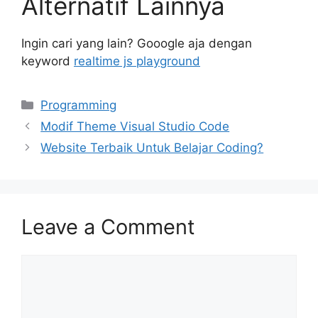
Alternatif Lainnya
Ingin cari yang lain? Gooogle aja dengan
keyword
realtime js playground
Categories
Programming
Modif Theme Visual Studio Code
Website Terbaik Untuk Belajar Coding?
Leave a Comment
Comment