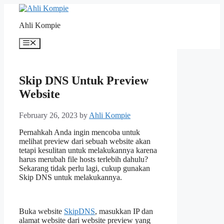
Skip
to
Ahli Kompie
content
Menu
Skip DNS Untuk Preview
Website
February 26, 2023
by
Ahli Kompie
Pernahkah Anda ingin mencoba untuk
melihat preview dari sebuah website akan
tetapi kesulitan untuk melakukannya karena
harus merubah file hosts terlebih dahulu?
Sekarang tidak perlu lagi, cukup gunakan
Skip DNS untuk melakukannya.
Buka website
SkipDNS
, masukkan IP dan
alamat website dari website preview yang