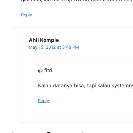
Reply
Ahli Kompie
May 15, 2012 at 3:48 PM
@ fitri
Kalau datanya bisa, tapi kalau systemny
Reply