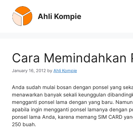
Skip
to
Ahli Kompie
content
Cara Memindahkan P
January 16, 2012
by
Ahli Kompie
Anda sudah mulai bosan dengan ponsel yang seka
menawarkan banyak sekali keunggulan dibandingk
mengganti ponsel lama dengan yang baru. Namun,
apabila ingin mengganti ponsel lamanya dengan po
ponsel lama Anda, karena memang SIM CARD yang 
250 buah.