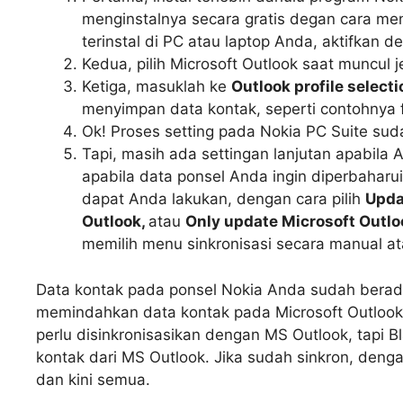
menginstalnya secara gratis degan cara me
terinstal di PC atau laptop Anda, aktifkan
Kedua, pilih Microsoft Outlook saat muncul 
Ketiga, masuklah ke
Outlook profile selecti
menyimpan data kontak, seperti contohnya 
Ok! Proses setting pada Nokia PC Suite suda
Tapi, masih ada settingan lanjutan apabila
apabila data ponsel Anda ingin diperbaharu
dapat Anda lakukan, dengan cara pilih
Upda
Outlook,
atau
Only update Microsoft Outlo
memilih menu sinkronisasi secara manual at
Data kontak pada ponsel Nokia Anda sudah berada
memindahkan data kontak pada Microsoft Outlook
perlu disinkronisasikan dengan MS Outlook, tapi 
kontak dari MS Outlook. Jika sudah sinkron, de
dan kini semua.