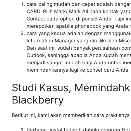
cara paling mudah dan cepat adalah deng
CARD. Pilih Mark/ Mark All pada kontak yan
Contact pada option di ponsel Anda. Tapi in
merepotkan apabila phonebook yang Anda mil
cara yang kedua adalah dengan menggunaka
Information Manager yang dimiliki oleh Mis
Dan saat ini, sudah banyak perusahaan pon
Outlook, sehingga apabila Anda sudah men
menjadi sangat mudah bagi Anda untuk
me
memindahkannya lagi ke ponsel baru Anda.
Studi Kasus, Memindahk
Blackberry
Berikut ini, kami akan memberikan cara praktisn
Pertama, instal terlebih dahulu program No