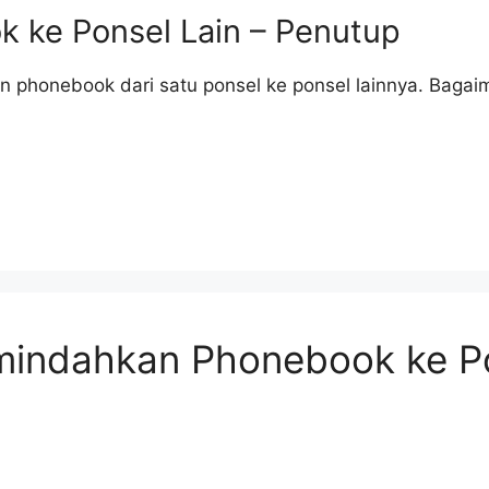
 ke Ponsel Lain – Penutup
an phonebook dari satu ponsel ke ponsel lainnya. Bag
mindahkan Phonebook ke P