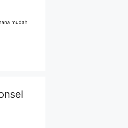
aimana mudah
onsel