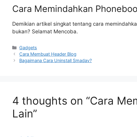
Cara Memindahkan Phonebook
Demikian artikel singkat tentang cara memindahk
bukan? Selamat Mencoba.
Categories
Gadgets
Cara Membuat Header Blog
Bagaimana Cara Uninstall Smadav?
4 thoughts on “Cara Me
Lain”