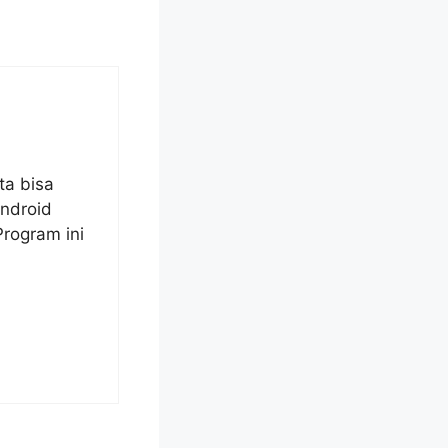
ta bisa
ndroid
Program ini