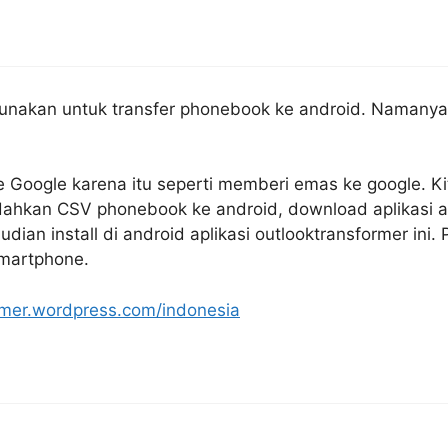
gunakan untuk transfer phonebook ke android. Namanya
ke Google karena itu seperti memberi emas ke google. Ki
ahkan CSV phonebook ke android, download aplikasi a
dian install di android aplikasi outlooktransformer ini. 
smartphone.
ormer.wordpress.com/indonesia