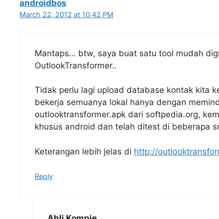
androidbos
March 22, 2012 at 10:42 PM
Mantaps… btw, saya buat satu tool mudah di
OutlookTransformer..
Tidak perlu lagi upload database kontak kita 
bekerja semuanya lokal hanya dengan memind
outlooktransformer.apk dari softpedia.org, kemu
khusus android dan telah ditest di beberapa 
Keterangan lebih jelas di
http://outlooktransf
Reply
Ahli Kompie