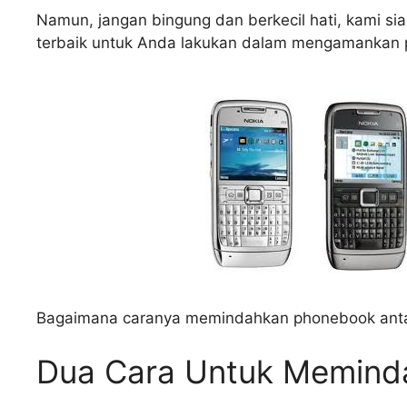
Namun, jangan bingung dan berkecil hati, kami si
terbaik untuk Anda lakukan dalam mengamankan ph
Bagaimana caranya memindahkan phonebook antar po
Dua Cara Untuk Meminda