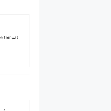
ke tempat
 :)