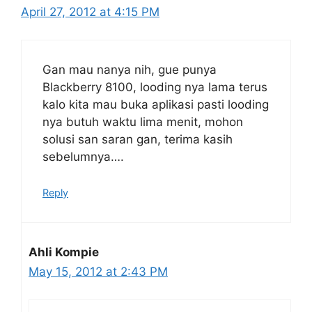
April 27, 2012 at 4:15 PM
Gan mau nanya nih, gue punya
Blackberry 8100, looding nya lama terus
kalo kita mau buka aplikasi pasti looding
nya butuh waktu lima menit, mohon
solusi san saran gan, terima kasih
sebelumnya….
Reply
Ahli Kompie
May 15, 2012 at 2:43 PM