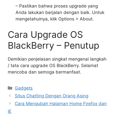
– Pastikan bahwa proses upgrade yang
Anda lakukan berjalan dengan baik. Untuk
mengetahuinya, klik Options > About.
Cara Upgrade OS
BlackBerry – Penutup
Demikian penjelasan singkat mengenai langkah
/ tata cara upgrade OS BlackBerry. Selamat
mencoba dan semoga bermanfaat.
Categories
Gadgets
Situs Chatting Dengan Orang Asing
Cara Mengubah Halaman Home Firefox dan
IE