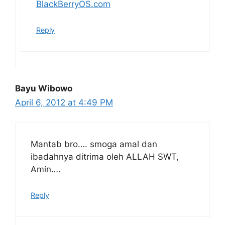
BlackBerryOS.com
Reply
Bayu Wibowo
April 6, 2012 at 4:49 PM
Mantab bro…. smoga amal dan
ibadahnya ditrima oleh ALLAH SWT,
Amin….
Reply