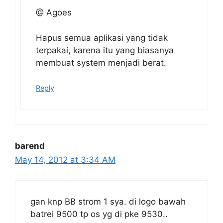
@ Agoes
Hapus semua aplikasi yang tidak
terpakai, karena itu yang biasanya
membuat system menjadi berat.
Reply
barend
May 14, 2012 at 3:34 AM
gan knp BB strom 1 sya. di logo bawah
batrei 9500 tp os yg di pke 9530..