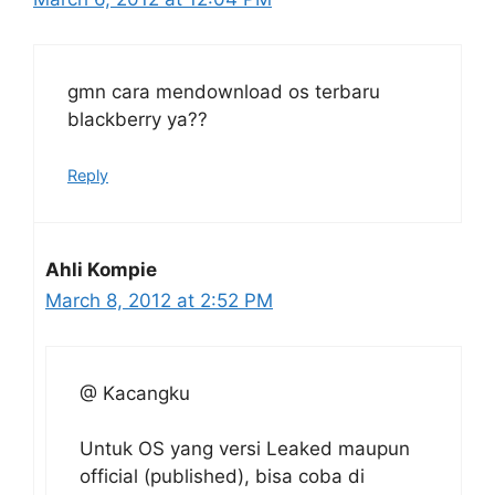
gmn cara mendownload os terbaru
blackberry ya??
Reply
Ahli Kompie
March 8, 2012 at 2:52 PM
@ Kacangku
Untuk OS yang versi Leaked maupun
official (published), bisa coba di