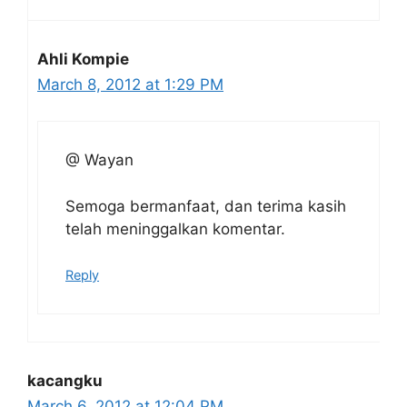
Ahli Kompie
March 8, 2012 at 1:29 PM
@ Wayan
Semoga bermanfaat, dan terima kasih
telah meninggalkan komentar.
Reply
kacangku
March 6, 2012 at 12:04 PM