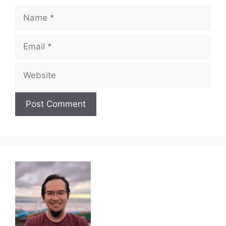
Name
Email
Website