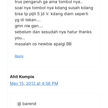
trus pengaruh ga ama tombol nya..
soal nya tombol nya kdang susah kdang
bisa tp pijit S jd V. kdang diam seperti
yg di tekan….
gmn nie gan….
sebelum dan sesudah nya hatur thanks
you…
masalah os newbie apalgi BB
Reply
Ahli Kompie
May 15, 2012 at 4:56 PM
@ barend