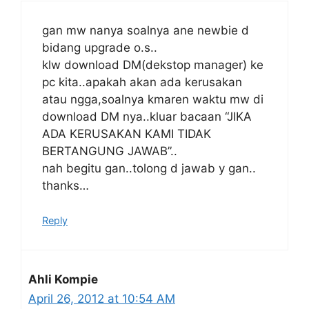
gan mw nanya soalnya ane newbie d
bidang upgrade o.s..
klw download DM(dekstop manager) ke
pc kita..apakah akan ada kerusakan
atau ngga,soalnya kmaren waktu mw di
download DM nya..kluar bacaan “JIKA
ADA KERUSAKAN KAMI TIDAK
BERTANGUNG JAWAB”..
nah begitu gan..tolong d jawab y gan..
thanks…
Reply
Ahli Kompie
April 26, 2012 at 10:54 AM