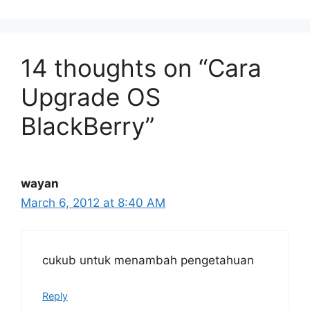
14 thoughts on “Cara
Upgrade OS
BlackBerry”
wayan
March 6, 2012 at 8:40 AM
cukub untuk menambah pengetahuan
Reply