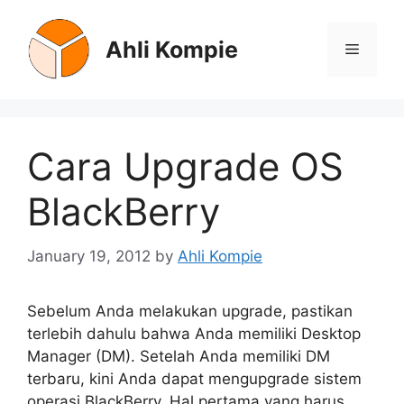
Skip
to
Ahli Kompie
Menu
content
Cara Upgrade OS
BlackBerry
January 19, 2012
by
Ahli Kompie
Sebelum Anda melakukan upgrade, pastikan
terlebih dahulu bahwa Anda memiliki Desktop
Manager (DM). Setelah Anda memiliki DM
terbaru, kini Anda dapat mengupgrade sistem
operasi BlackBerry. Hal pertama yang harus