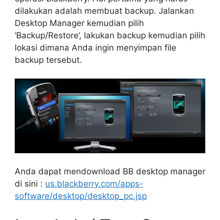
dilakukan adalah membuat backup. Jalankan
Desktop Manager kemudian pilih
‘Backup/Restore’, lakukan backup kemudian pilih
lokasi dimana Anda ingin menyimpan file
backup tersebut.
Anda dapat mendownload BB desktop manager
di sini :
us.blackberry.com/apps-
software/desktop/desktop_pc.jsp