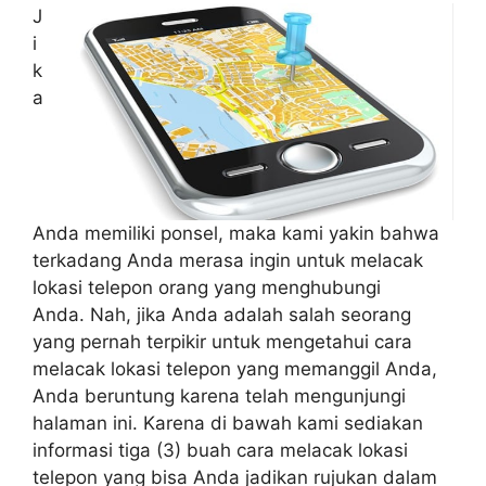
J
i
k
a
Anda memiliki ponsel, maka kami yakin bahwa
terkadang Anda merasa ingin untuk melacak
lokasi telepon orang yang menghubungi
Anda. Nah, jika Anda adalah salah seorang
yang pernah terpikir untuk mengetahui cara
melacak lokasi telepon yang memanggil Anda,
Anda beruntung karena telah mengunjungi
halaman ini. Karena di bawah kami sediakan
informasi tiga (3) buah cara melacak lokasi
telepon yang bisa Anda jadikan rujukan dalam