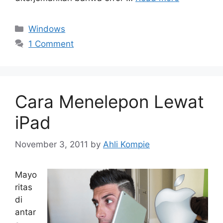
Categories
Windows
1 Comment
Cara Menelepon Lewat
iPad
November 3, 2011
by
Ahli Kompie
Mayo
ritas
di
antar