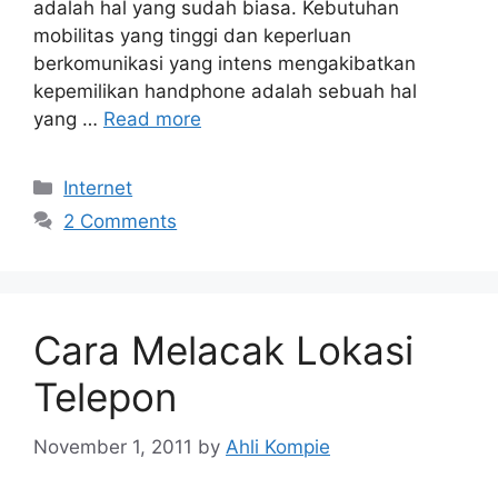
adalah hal yang sudah biasa. Kebutuhan
mobilitas yang tinggi dan keperluan
berkomunikasi yang intens mengakibatkan
kepemilikan handphone adalah sebuah hal
yang …
Read more
Categories
Internet
2 Comments
Cara Melacak Lokasi
Telepon
November 1, 2011
by
Ahli Kompie