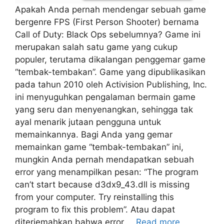
Apakah Anda pernah mendengar sebuah game
bergenre FPS (First Person Shooter) bernama
Call of Duty: Black Ops sebelumnya? Game ini
merupakan salah satu game yang cukup
populer, terutama dikalangan penggemar game
“tembak-tembakan”. Game yang dipublikasikan
pada tahun 2010 oleh Activision Publishing, Inc.
ini menyuguhkan pengalaman bermain game
yang seru dan menyenangkan, sehingga tak
ayal menarik jutaan pengguna untuk
memainkannya. Bagi Anda yang gemar
memainkan game “tembak-tembakan” ini,
mungkin Anda pernah mendapatkan sebuah
error yang menampilkan pesan: “The program
can’t start because d3dx9_43.dll is missing
from your computer. Try reinstalling this
program to fix this problem”. Atau dapat
diterjemahkan bahwa error …
Read more