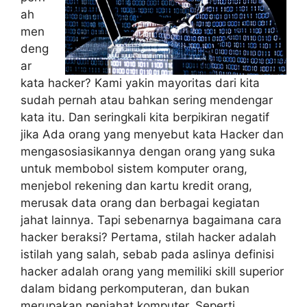
ah
men
deng
ar
kata hacker? Kami yakin mayoritas dari kita
sudah pernah atau bahkan sering mendengar
kata itu. Dan seringkali kita berpikiran negatif
jika Ada orang yang menyebut kata Hacker dan
mengasosiasikannya dengan orang yang suka
untuk membobol sistem komputer orang,
menjebol rekening dan kartu kredit orang,
merusak data orang dan berbagai kegiatan
jahat lainnya. Tapi sebenarnya bagaimana cara
hacker beraksi? Pertama, stilah hacker adalah
istilah yang salah, sebab pada aslinya definisi
hacker adalah orang yang memiliki skill superior
dalam bidang perkomputeran, dan bukan
merupakan penjahat komputer. Seperti