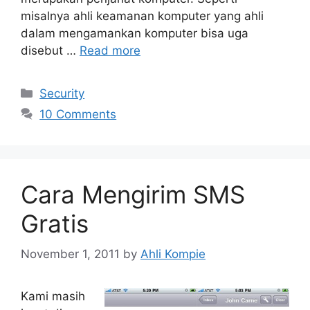
misalnya ahli keamanan komputer yang ahli
dalam mengamankan komputer bisa uga
disebut …
Read more
Categories
Security
10 Comments
Cara Mengirim SMS
Gratis
November 1, 2011
by
Ahli Kompie
Kami masih