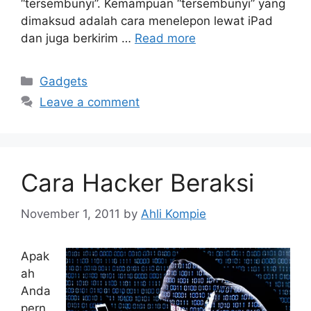
“tersembunyi”. Kemampuan “tersembunyi” yang
dimaksud adalah cara menelepon lewat iPad
dan juga berkirim …
Read more
Categories
Gadgets
Leave a comment
Cara Hacker Beraksi
November 1, 2011
by
Ahli Kompie
Apak
ah
Anda
pern