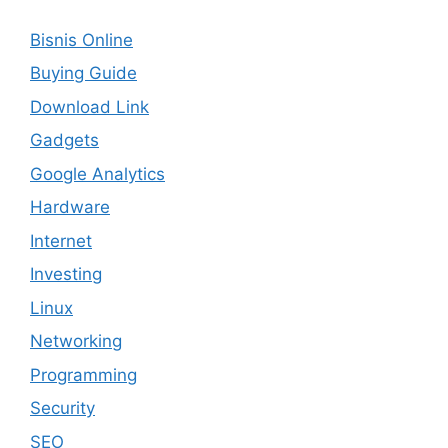
Bisnis Online
Buying Guide
Download Link
Gadgets
Google Analytics
Hardware
Internet
Investing
Linux
Networking
Programming
Security
SEO