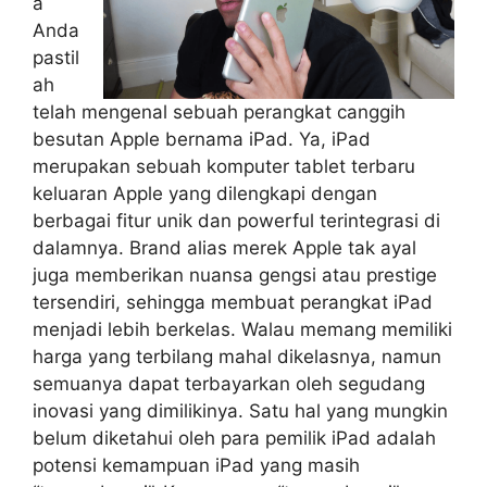
a
Anda
pastil
ah
telah mengenal sebuah perangkat canggih
besutan Apple bernama iPad. Ya, iPad
merupakan sebuah komputer tablet terbaru
keluaran Apple yang dilengkapi dengan
berbagai fitur unik dan powerful terintegrasi di
dalamnya. Brand alias merek Apple tak ayal
juga memberikan nuansa gengsi atau prestige
tersendiri, sehingga membuat perangkat iPad
menjadi lebih berkelas. Walau memang memiliki
harga yang terbilang mahal dikelasnya, namun
semuanya dapat terbayarkan oleh segudang
inovasi yang dimilikinya. Satu hal yang mungkin
belum diketahui oleh para pemilik iPad adalah
potensi kemampuan iPad yang masih