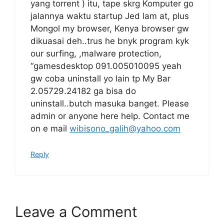
yang torrent ) itu, tape skrg Komputer go
jalannya waktu startup Jed lam at, plus
Mongol my browser, Kenya browser gw
dikuasai deh..trus he bnyk program kyk
our surfing, ,malware protection,
“gamesdesktop 091.005010095 yeah
gw coba uninstall yo lain tp My Bar
2.05729.24182 ga bisa do
uninstall..butch masuka banget. Please
admin or anyone here help. Contact me
on e mail
wibisono_galih@yahoo.com
Reply
Leave a Comment