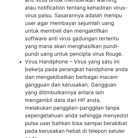
anti virus untuk memberikan warning
atau notification tentang kehadiran virus-
virus palsu. Sasarannya adalah menipu
user agar membayar sejumlah uang
untuk membeli dan mengaktifkan
software anti virus gadungan tertentu
yang mana akan menghasilkan pundi-
pundi uang untuk pencipta virus Rouge.
Virus Handphone – Virus yang satu ini
bekerja pada perangkat handphone anda
dan mengakibatkan berbagai macam
gangguan dan kerusakan. Gangguan
yang ditimbulkannya antara lain
mengambil data dari HP anda,
melakukan panggilan-panggilan tanpa
sepengetahuan anda sehingga menyedot
pulsa user bahkan bisa sampai berakibat
pada kerusakan hebat di telepon seluler