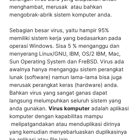
menghambat, merusak atau bahkan
mengobrak-abrik sistem komputer anda.
Sebagian besar virus, yaitu hampir 95%
memiliki sistem kerja yang bedasarkan pada
operasi Windows. Sisa 5 % menganggu dan
menyerang Linux/GNU, IBM, OS/2 IBM, Mac,
Sun Operating System dan FreBSD. Virus ada
awalnya hanya menganggu sistem perangkat
lunak (software) namun lama-lama bisa juga
merusak perangkat keras (hardware) anda.
Bahkan virus yang sangat ganas dapat
langsung melumpuhkan seluruh sistem yang
anda gunakan.
Virus komputer
adalah aplikasi
komputer dengan kapabilitas mampu
melipatgandakan atau menduplikasi dirinya
yang kemudian menyebarluaskan duplikasinya
ke aplikasi atau file lain.