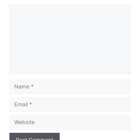
Comment
Name
Email
Website