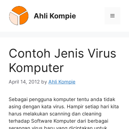
Skip
to
Ahli Kompie
Menu
content
Contoh Jenis Virus
Komputer
April 14, 2012
by
Ahli Kompie
Sebagai pengguna komputer tentu anda tidak
asing dengan kata virus. Hampir setiap hari kita
harus melakukan scanning dan cleaning
terhadap Software Komputer dari berbagai
serangan virus baru yang diciptakan untuk