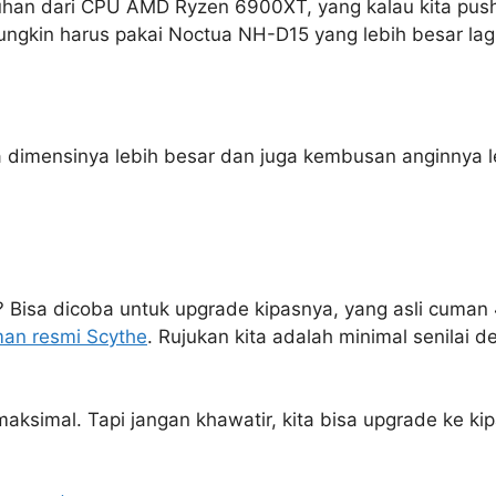
utuhan dari CPU AMD Ryzen 6900XT, yang kalau kita pu
ngkin harus pakai Noctua NH-D15 yang lebih besar lag
ja dimensinya lebih besar dan juga kembusan anginnya le
5? Bisa dicoba untuk upgrade kipasnya, yang asli cuman
an resmi Scythe
. Rujukan kita adalah minimal senilai 
 maksimal. Tapi jangan khawatir, kita bisa upgrade ke 