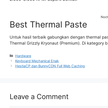
Noc
Best Thermal Paste
Untuk hasil terbaik gabungkan dengan thermal pas
Thermal Grizzly Kryonaut (Premium). Di kategory
Categories
Hardware
Keyboard Mechanical Enak
HestiaCP dan BunnyCDN Full Web Caching
Leave a Comment