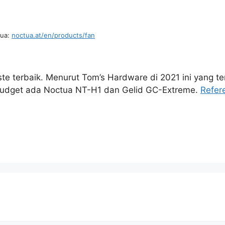
tua:
noctua.at/en/products/fan
te terbaik. Menurut Tom’s Hardware di 2021 ini yang te
 budget ada Noctua NT-H1 dan Gelid GC-Extreme.
Refer