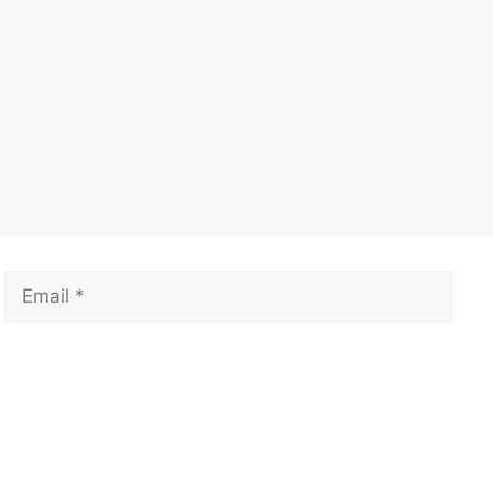
Email
Webs