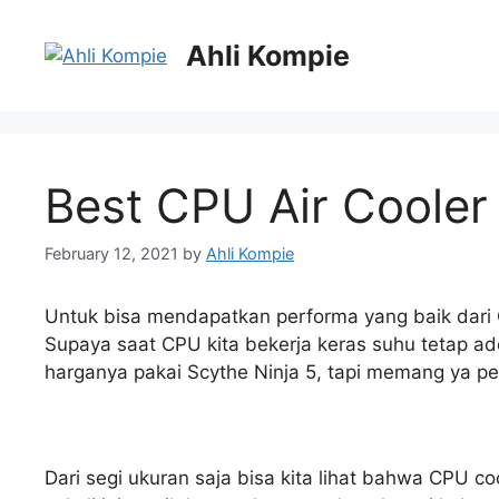
Skip
to
Ahli Kompie
content
Best CPU Air Cooler
February 12, 2021
by
Ahli Kompie
Untuk bisa mendapatkan performa yang baik dari 
Supaya saat CPU kita bekerja keras suhu tetap a
harganya pakai Scythe Ninja 5, tapi memang ya 
Dari segi ukuran saja bisa kita lihat bahwa CPU c