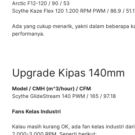
Arctic F12-120 / 90 / 53
Scythe Kaze Flex 120 1.200 RPM PWM / 86.9 / 51.
Ada yang cukup menarik, yakni dalam beberapa ka
performanya.
Upgrade Kipas 140mm
Model / CMH (m^3/hour) / CFM
Scythe GlideStream 140 PWM / 165 / 97.18
Fans Kelas Industri
Kalau masih kurang OK, ada fan kelas industri dar
2.000-3.000 RPM. Seperti berikut: