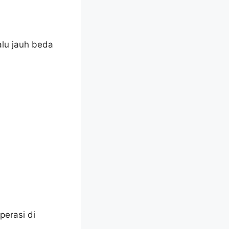
alu jauh beda
perasi di