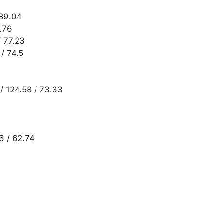
 89.04
9.76
/ 77.23
/ 74.5
 124.58 / 73.33
6 / 62.74