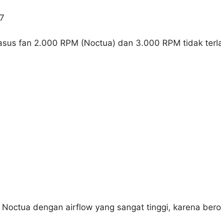
17
sus fan 2.000 RPM (Noctua) dan 3.000 RPM tidak terl
i Noctua dengan airflow yang sangat tinggi, karena bero