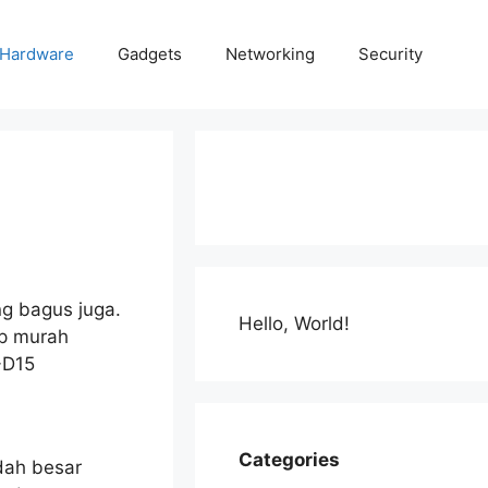
Hardware
Gadgets
Networking
Security
g bagus juga.
Hello, World!
up murah
-D15
Categories
udah besar