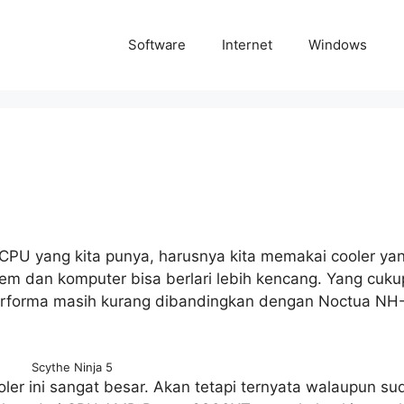
Software
Internet
Windows
CPU yang kita punya, harusnya kita memakai cooler yan
dem dan komputer bisa berlari lebih kencang. Yang cuk
performa masih kurang dibandingkan dengan Noctua NH
Scythe Ninja 5
ooler ini sangat besar. Akan tetapi ternyata walaupun s