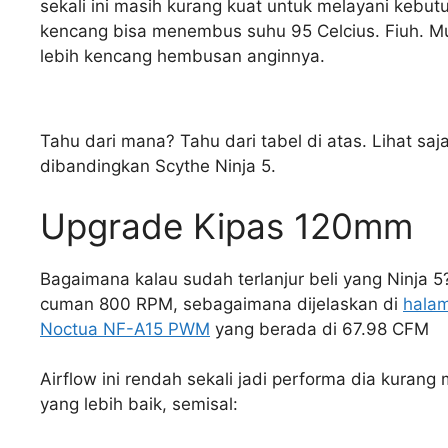
sekali ini masih kurang kuat untuk melayani keb
kencang bisa menembus suhu 95 Celcius. Fiuh. Mu
lebih kencang hembusan anginnya.
Tahu dari mana? Tahu dari tabel di atas. Lihat sa
dibandingkan Scythe Ninja 5.
Upgrade Kipas 120mm
Bagaimana kalau sudah terlanjur beli yang Ninja 
cuman 800 RPM, sebagaimana dijelaskan di
halam
Noctua NF-A15 PWM
yang berada di 67.98 CFM
Airflow ini rendah sekali jadi performa dia kurang
yang lebih baik, semisal: