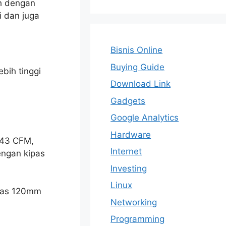
sh dengan
i dan juga
Bisnis Online
Buying Guide
bih tinggi
Download Link
Gadgets
Google Analytics
Hardware
 43 CFM,
Internet
dengan kipas
Investing
Linux
kipas 120mm
Networking
Programming