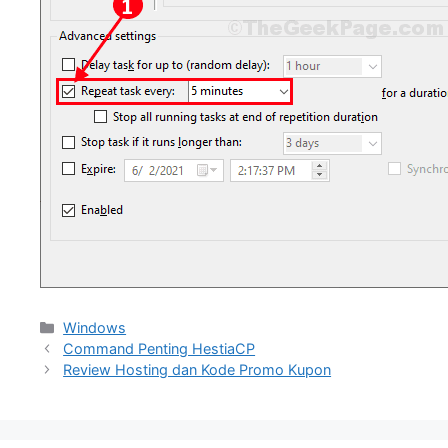
Categories
Windows
Command Penting HestiaCP
Review Hosting dan Kode Promo Kupon