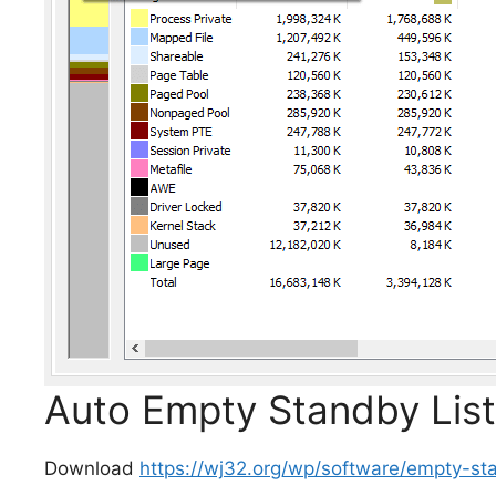
Auto Empty Standby List
Download
https://wj32.org/wp/software/empty-sta