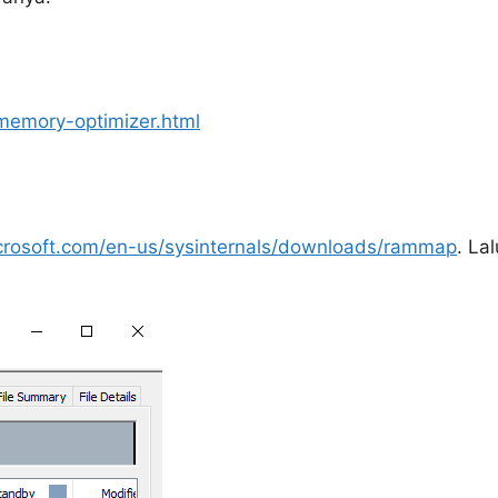
memory-optimizer.html
icrosoft.com/en-us/sysinternals/downloads/rammap
. La