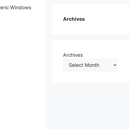
 versi Windows
Archives
Archives