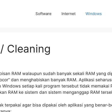
Software
Internet
Windows
 Cleaning
habisan RAM walaupun sudah banyak sekali RAM yang di
bocor” dan menghabiskan banyak RAM. Aplikasi seharu
 Windows setiap kali program tersebut tidak memakai
ikan RAM ke sistem dan sistem menganggap RAM terse
 terpakai agar bisa dipakai oleh aplikasi yang benar-b
ranya: