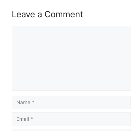
Leave a Comment
Comment
Name
Email