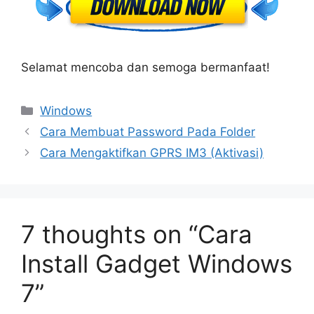
Selamat mencoba dan semoga bermanfaat!
Categories
Windows
Cara Membuat Password Pada Folder
Cara Mengaktifkan GPRS IM3 (Aktivasi)
7 thoughts on “Cara
Install Gadget Windows
7”