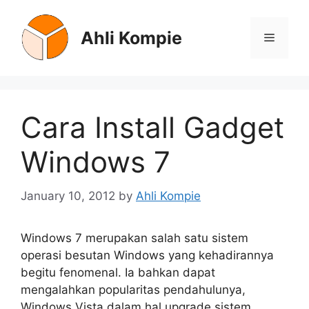
Skip
to
Ahli Kompie
Menu
content
Cara Install Gadget
Windows 7
January 10, 2012
by
Ahli Kompie
Windows 7 merupakan salah satu sistem
operasi besutan Windows yang kehadirannya
begitu fenomenal. Ia bahkan dapat
mengalahkan popularitas pendahulunya,
Windows Vista dalam hal upgrade sistem