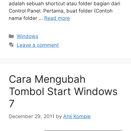
adalah sebuah shortcut atau folder bagian dari
Control Panel. Pertama, buat folder (Contoh
nama folder …
Read more
Categories
Windows
Leave a comment
Cara Mengubah
Tombol Start Windows
7
December 29, 2011
by
Ahli Kompie