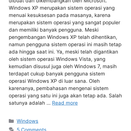
dibuat dan dikembangkan oleh Microsoft.
Windows XP merupakan sistem operasi yang
menuai kesuksesan pada masanya, karena
merupakan sistem operasi yang sangat populer
dan memiliki banyak pengguna. Meski
pengembangan Windows XP telah dihentikan,
namun pengguna sistem operasi ini masih tetap
ada hingga saat ini. Ya, meski telah digantikan
oleh sistem operasi Windows Vista, yang
kemudian disusul juga oleh Windows 7, masih
terdapat cukup banyak pengguna sistem
operasi Windows XP di luar sana. Oleh
karenanya, pembahasan mengenai sistem
operasi yang satu ini juga akan tetap ada. Salah
satunya adalah …
Read more
Categories
Windows
5 Comments