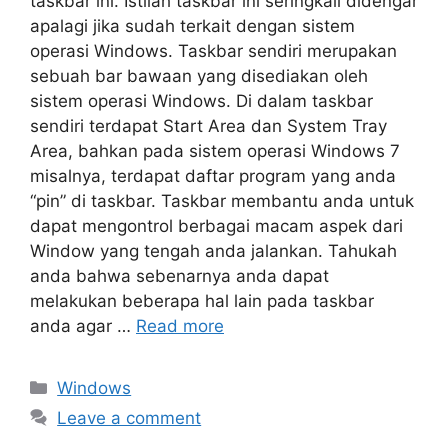
taskbar ini. Istilah taskbar ini seringkali didengar
apalagi jika sudah terkait dengan sistem
operasi Windows. Taskbar sendiri merupakan
sebuah bar bawaan yang disediakan oleh
sistem operasi Windows. Di dalam taskbar
sendiri terdapat Start Area dan System Tray
Area, bahkan pada sistem operasi Windows 7
misalnya, terdapat daftar program yang anda
“pin” di taskbar. Taskbar membantu anda untuk
dapat mengontrol berbagai macam aspek dari
Window yang tengah anda jalankan. Tahukah
anda bahwa sebenarnya anda dapat
melakukan beberapa hal lain pada taskbar
anda agar …
Read more
Categories
Windows
Leave a comment