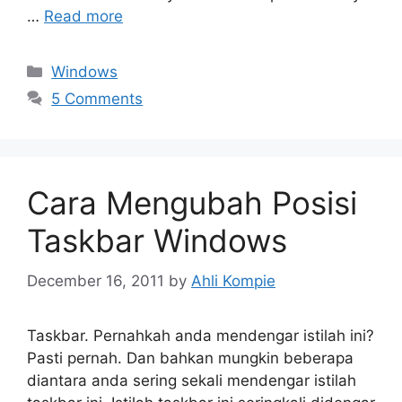
…
Read more
Categories
Windows
5 Comments
Cara Mengubah Posisi
Taskbar Windows
December 16, 2011
by
Ahli Kompie
Taskbar. Pernahkah anda mendengar istilah ini?
Pasti pernah. Dan bahkan mungkin beberapa
diantara anda sering sekali mendengar istilah