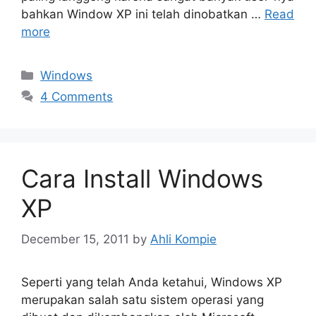
bahkan Window XP ini telah dinobatkan …
Read
more
Categories
Windows
4 Comments
Cara Install Windows
XP
December 15, 2011
by
Ahli Kompie
Seperti yang telah Anda ketahui, Windows XP
merupakan salah satu sistem operasi yang