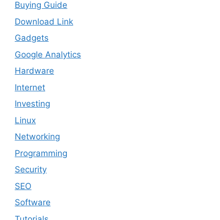
Buying Guide
Download Link
Gadgets
Google Analytics
Hardware
Internet
Investing
Linux
Networking
Programming
Security
SEO
Software
Tutorials