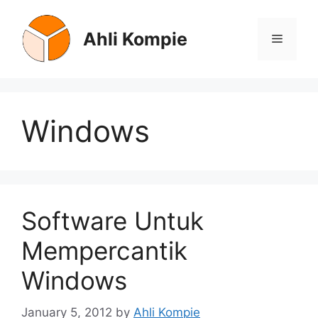
Skip
to
Ahli Kompie
Menu
content
Windows
Software Untuk
Mempercantik
Windows
January 5, 2012
by
Ahli Kompie